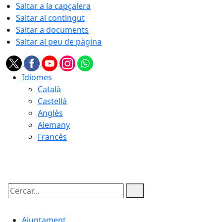
Saltar a la capçalera
Saltar al contingut
Saltar a documents
Saltar al peu de pàgina
Idiomes
Català
Castellà
Anglès
Alemany
Francès
09.08.2026 | 07:52
Cercar:
Ajuntament