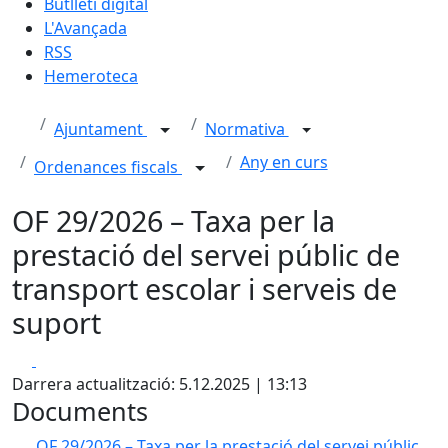
Butlletí digital
L'Avançada
RSS
Hemeroteca
Ajuntament
Normativa
Any en curs
Ordenances fiscals
OF 29/2026 – Taxa per la
prestació del servei públic de
transport escolar i serveis de
suport
Facebook
X
Darrera actualització: 5.12.2025 | 13:13
Documents
OF 29/2026 – Taxa per la prestació del servei públic