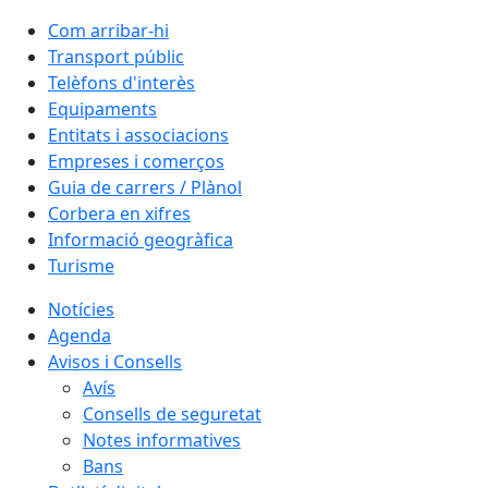
Com arribar-hi
Transport públic
Telèfons d'interès
Equipaments
Entitats i associacions
Empreses i comerços
Guia de carrers / Plànol
Corbera en xifres
Informació geogràfica
Turisme
Notícies
Agenda
Avisos i Consells
Avís
Consells de seguretat
Notes informatives
Bans