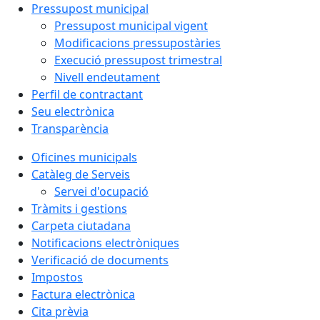
Pressupost municipal
Pressupost municipal vigent
Modificacions pressupostàries
Execució pressupost trimestral
Nivell endeutament
Perfil de contractant
Seu electrònica
Transparència
Oficines municipals
Catàleg de Serveis
Servei d'ocupació
Tràmits i gestions
Carpeta ciutadana
Notificacions electròniques
Verificació de documents
Impostos
Factura electrònica
Cita prèvia