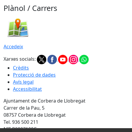
Plànol / Carrers
Accedeix
Xarxes socials:
Crèdits
Protecció de dades
Avís legal
Accessibilitat
Ajuntament de Corbera de Llobregat
Carrer de la Pau, 5
08757 Corbera de Llobregat
Tel. 936 500 211
NIF P0807100C