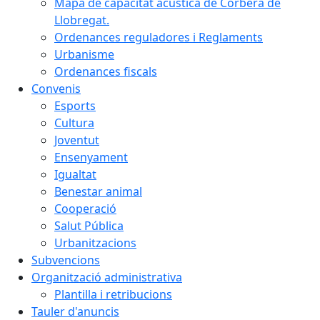
Mapa de capacitat acústica de Corbera de
Llobregat.
Ordenances reguladores i Reglaments
Urbanisme
Ordenances fiscals
Convenis
Esports
Cultura
Joventut
Ensenyament
Igualtat
Benestar animal
Cooperació
Salut Pública
Urbanitzacions
Subvencions
Organització administrativa
Plantilla i retribucions
Tauler d'anuncis