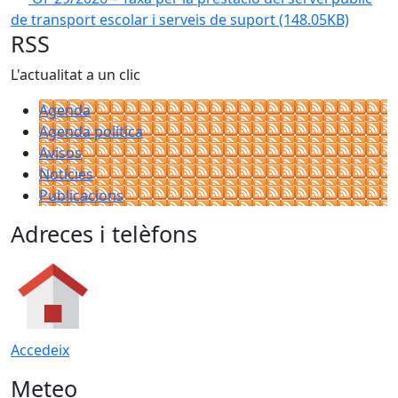
de transport escolar i serveis de suport
(148.05KB)
RSS
L'actualitat a un clic
Agenda
Agenda política
Avisos
Notícies
Publicacions
Adreces i telèfons
Accedeix
Meteo