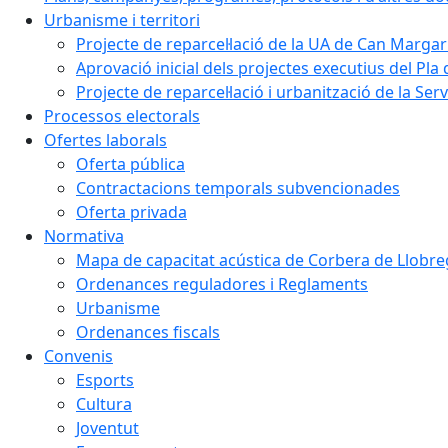
Urbanisme i territori
Projecte de reparcel·lació de la UA de Can Margar
Aprovació inicial dels projectes executius del Pla 
Projecte de reparcel·lació i urbanització de la Ser
Processos electorals
Ofertes laborals
Oferta pública
Contractacions temporals subvencionades
Oferta privada
Normativa
Mapa de capacitat acústica de Corbera de Llobre
Ordenances reguladores i Reglaments
Urbanisme
Ordenances fiscals
Convenis
Esports
Cultura
Joventut