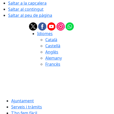
Saltar a la capçalera
Saltar al contingut
Saltar al peu de pàgina
Idiomes
Català
Castellà
Anglès
Alemany
Francès
05.08.2026 | 23:30
Ajuntament
Serveis i tràmits
T'ho fem fàcil