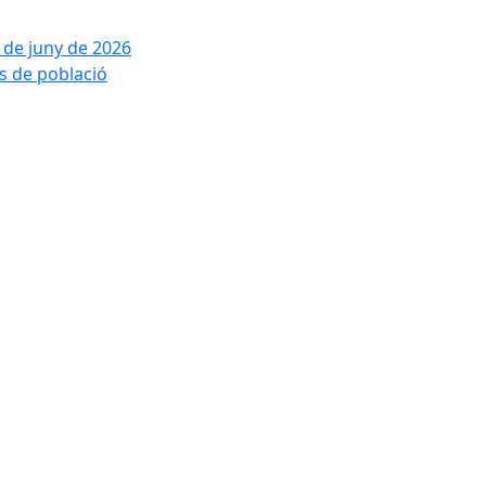
2 de juny de 2026
is de població