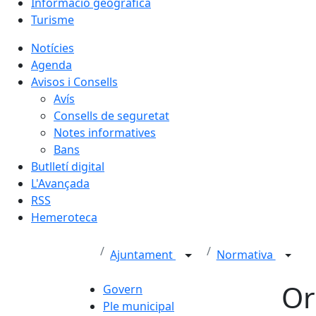
Informació geogràfica
Turisme
Notícies
Agenda
Avisos i Consells
Avís
Consells de seguretat
Notes informatives
Bans
Butlletí digital
L'Avançada
RSS
Hemeroteca
Ajuntament
Normativa
Or
Govern
Ple municipal