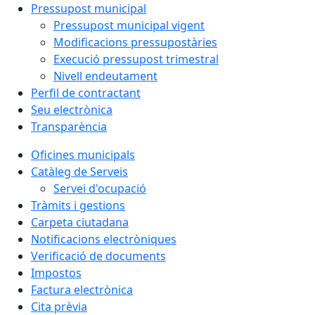
Pressupost municipal
Pressupost municipal vigent
Modificacions pressupostàries
Execució pressupost trimestral
Nivell endeutament
Perfil de contractant
Seu electrònica
Transparència
Oficines municipals
Catàleg de Serveis
Servei d'ocupació
Tràmits i gestions
Carpeta ciutadana
Notificacions electròniques
Verificació de documents
Impostos
Factura electrònica
Cita prèvia