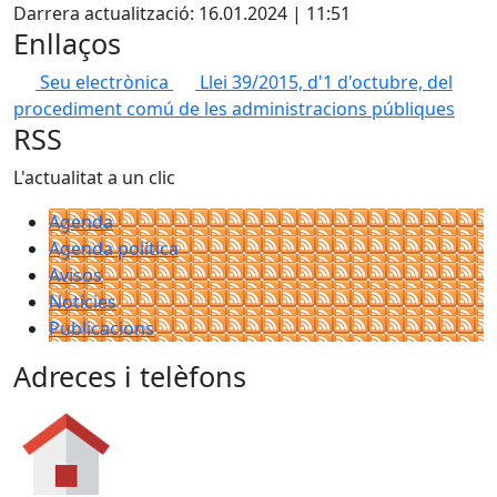
Darrera actualització: 16.01.2024 | 11:51
Enllaços
Seu electrònica
Llei 39/2015, d'1 d'octubre, del
procediment comú de les administracions públiques
RSS
L'actualitat a un clic
Agenda
Agenda política
Avisos
Notícies
Publicacions
Adreces i telèfons