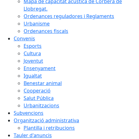
Mapa de capacitat acústica de Corbera de
Llobregat.
Ordenances reguladores i Reglaments
Urbanisme
Ordenances fiscals
Convenis
Esports
Cultura
Joventut
Ensenyament
Igualtat
Benestar animal
Cooperació
Salut Pública
Urbanitzacions
Subvencions
Organització administrativa
Plantilla i retribucions
Tauler d'anuncis