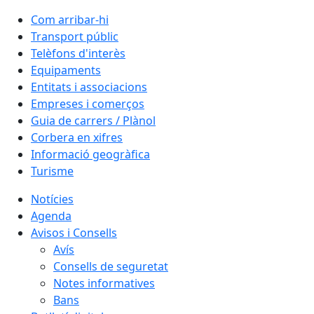
Com arribar-hi
Transport públic
Telèfons d'interès
Equipaments
Entitats i associacions
Empreses i comerços
Guia de carrers / Plànol
Corbera en xifres
Informació geogràfica
Turisme
Notícies
Agenda
Avisos i Consells
Avís
Consells de seguretat
Notes informatives
Bans