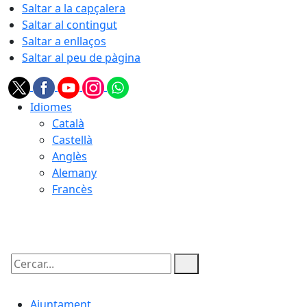
Saltar a la capçalera
Saltar al contingut
Saltar a enllaços
Saltar al peu de pàgina
Idiomes
Català
Castellà
Anglès
Alemany
Francès
08.08.2026 | 09:12
Cercar:
Ajuntament