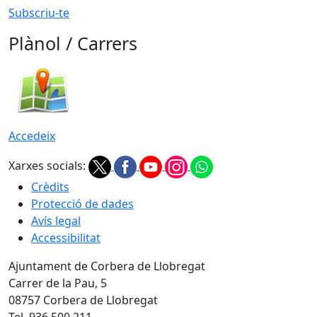
Subscriu-te
Plànol / Carrers
Accedeix
Xarxes socials:
Crèdits
Protecció de dades
Avís legal
Accessibilitat
Ajuntament de Corbera de Llobregat
Carrer de la Pau, 5
08757 Corbera de Llobregat