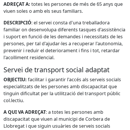
ADREÇAT A:
totes les persones de més de 65 anys que
viuen soles o amb els seus familiars.
DESCRIPCIÓ
: el servei consta d'una treballadora
familiar on desenvolupa diferents tasques d'assistència
i suport en funció de les demandes i necessitats de les
persones, per tal d'ajudar-les a recuperar l'autonomia,
prevenir i reduir el deteriorament i fins i tot, retardar
l'acolliment residencial.
Servei de transport social adaptat
OBJECTIU:
facilitar i garantir l'accés als serveis socials
especialitzats de les persones amb discapacitat que
tinguin dificultat per la utilització del transport públic
col.lectiu.
A QUI VA ADREÇAT
: a totes les persones amb
discapacitat que viuen al municipi de Corbera de
Llobregat i que siguin usuàries de serveis socials