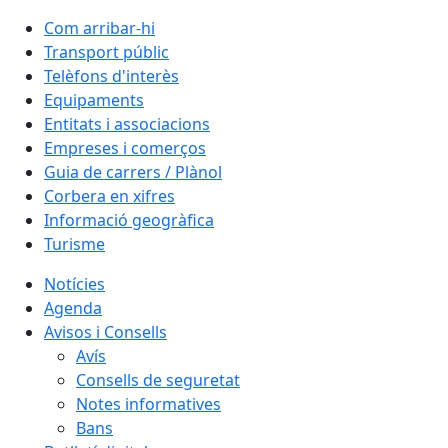
Com arribar-hi
Transport públic
Telèfons d'interès
Equipaments
Entitats i associacions
Empreses i comerços
Guia de carrers / Plànol
Corbera en xifres
Informació geogràfica
Turisme
Notícies
Agenda
Avisos i Consells
Avís
Consells de seguretat
Notes informatives
Bans