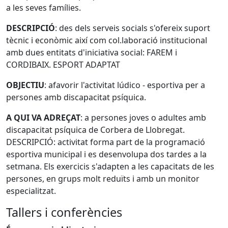
a les seves famílies.
DESCRIPCIÓ
: des dels serveis socials s'ofereix suport
tècnic i econòmic així com col.laboració institucional
amb dues entitats d'iniciativa social: FAREM i
CORDIBAIX. ESPORT ADAPTAT
OBJECTIU
: afavorir l'activitat lúdico - esportiva per a
persones amb discapacitat psíquica.
A QUI VA ADREÇAT
: a persones joves o adultes amb
discapacitat psíquica de Corbera de Llobregat.
DESCRIPCIÓ: activitat forma part de la programació
esportiva municipal i es desenvolupa dos tardes a la
setmana. Els exercicis s'adapten a les capacitats de les
persones, en grups molt reduïts i amb un monitor
especialitzat.
Tallers i conferències