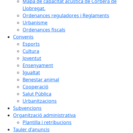
Mapa de capacitat acústica de Corbera de
Llobregat.
Ordenances reguladores i Reglaments
Urbanisme
Ordenances fiscals
Convenis
Esports
Cultura
Joventut
Ensenyament
Igualtat
Benestar animal
Cooperació
Salut Pública
Urbanitzacions
Subvencions
Organització administrativa
Plantilla i retribucions
Tauler d'anuncis