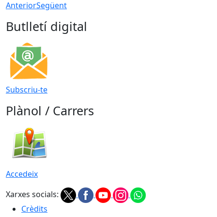
Anterior
Següent
Butlletí digital
Subscriu-te
Plànol / Carrers
Accedeix
Xarxes socials:
Crèdits