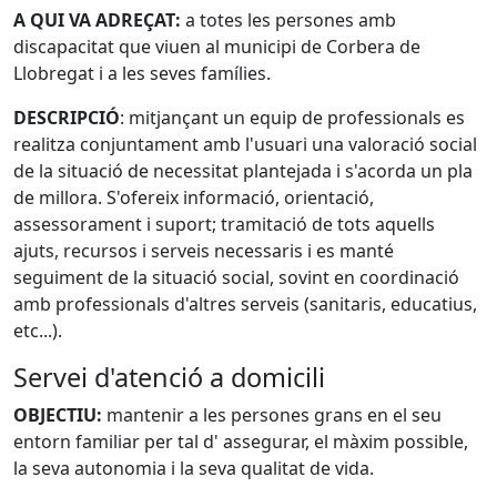
A QUI VA ADREÇAT:
a totes les persones amb
discapacitat que viuen al municipi de Corbera de
Llobregat i a les seves famílies.
DESCRIPCIÓ
: mitjançant un equip de professionals es
realitza conjuntament amb l'usuari una valoració social
de la situació de necessitat plantejada i s'acorda un pla
de millora. S'ofereix informació, orientació,
assessorament i suport; tramitació de tots aquells
ajuts, recursos i serveis necessaris i es manté
seguiment de la situació social, sovint en coordinació
amb professionals d'altres serveis (sanitaris, educatius,
etc...).
Servei d'atenció a domicili
OBJECTIU:
mantenir a les persones grans en el seu
entorn familiar per tal d' assegurar, el màxim possible,
la seva autonomia i la seva qualitat de vida.