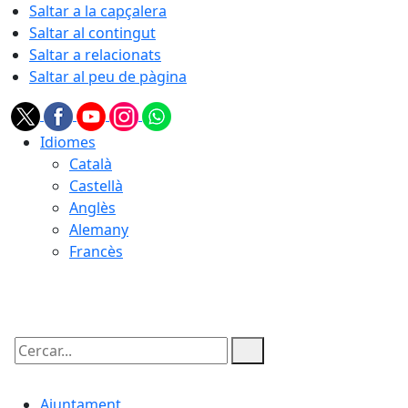
Saltar a la capçalera
Saltar al contingut
Saltar a relacionats
Saltar al peu de pàgina
Idiomes
Català
Castellà
Anglès
Alemany
Francès
07.08.2026 | 14:46
Cercar:
Ajuntament