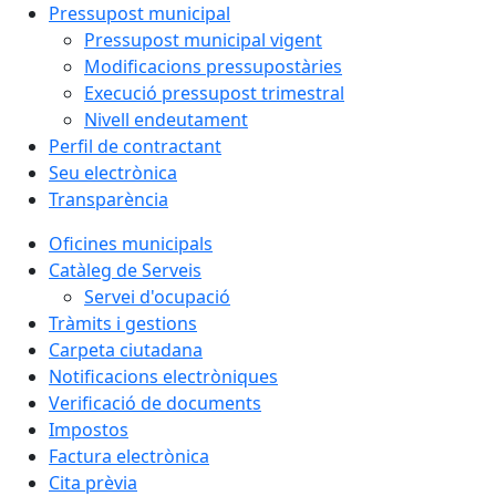
Pressupost municipal
Pressupost municipal vigent
Modificacions pressupostàries
Execució pressupost trimestral
Nivell endeutament
Perfil de contractant
Seu electrònica
Transparència
Oficines municipals
Catàleg de Serveis
Servei d'ocupació
Tràmits i gestions
Carpeta ciutadana
Notificacions electròniques
Verificació de documents
Impostos
Factura electrònica
Cita prèvia