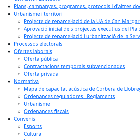
Plans, campanyes, programes, protocols i d'altres d
Urbanisme i territori
Projecte de reparcel·lació de la UA de Can Margar
Aprovació inicial dels projectes executius del Pla 
Projecte de reparcel·lació i urbanització de la Ser
Processos electorals
Ofertes laborals
Oferta pública
Contractacions temporals subvencionades
Oferta privada
Normativa
Mapa de capacitat acústica de Corbera de Llobre
Ordenances reguladores i Reglaments
Urbanisme
Ordenances fiscals
Convenis
Esports
Cultura