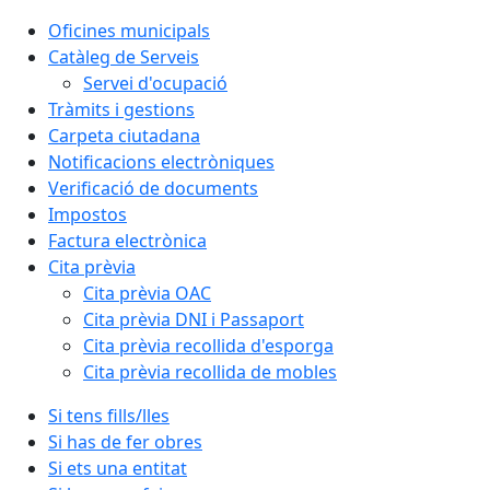
Oficines municipals
Catàleg de Serveis
Servei d'ocupació
Tràmits i gestions
Carpeta ciutadana
Notificacions electròniques
Verificació de documents
Impostos
Factura electrònica
Cita prèvia
Cita prèvia OAC
Cita prèvia DNI i Passaport
Cita prèvia recollida d'esporga
Cita prèvia recollida de mobles
Si tens fills/lles
Si has de fer obres
Si ets una entitat