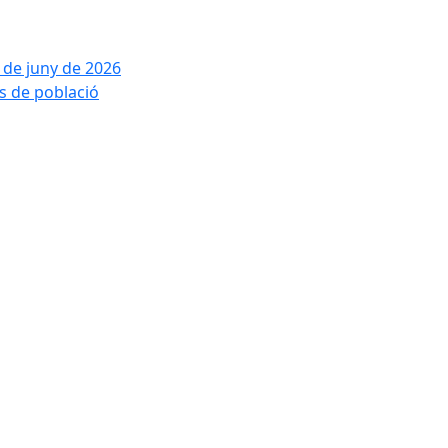
2 de juny de 2026
is de població