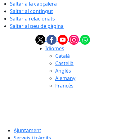
Saltar a la capçalera
Saltar al contingut
Saltar a relacionats
Saltar al peu de pàgina
Idiomes
Català
Castellà
Anglès
Alemany
Francès
06.08.2026 | 20:59
Ajuntament
Serveis i tràmits