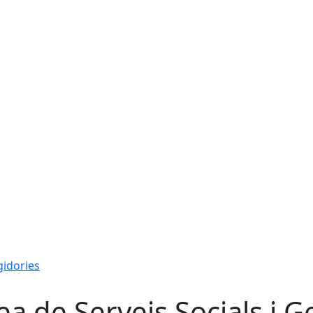
gidories
ea de Serveis Socials i 