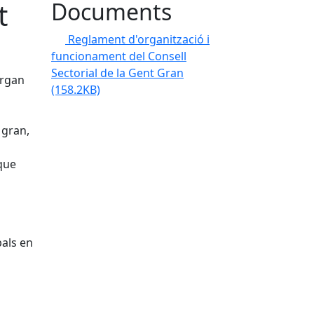
t
Documents
Reglament d'organització i
funcionament del Consell
Sectorial de la Gent Gran
òrgan
(158.2KB)
 gran,
 que
pals en