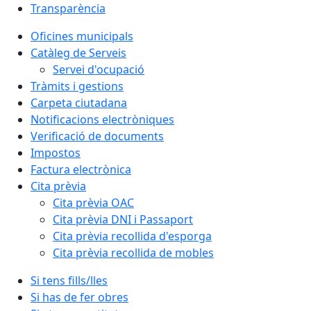
Transparència
Oficines municipals
Catàleg de Serveis
Servei d'ocupació
Tràmits i gestions
Carpeta ciutadana
Notificacions electròniques
Verificació de documents
Impostos
Factura electrònica
Cita prèvia
Cita prèvia OAC
Cita prèvia DNI i Passaport
Cita prèvia recollida d'esporga
Cita prèvia recollida de mobles
Si tens fills/lles
Si has de fer obres