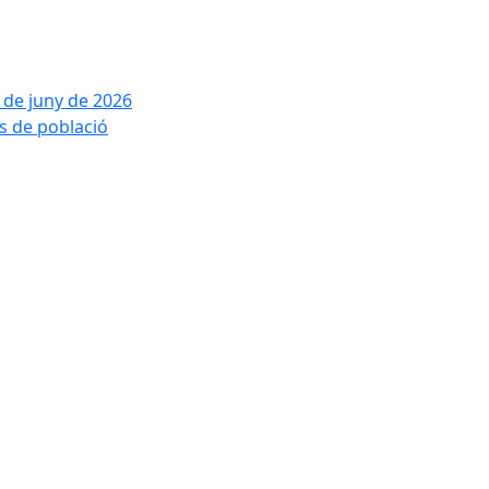
2 de juny de 2026
is de població