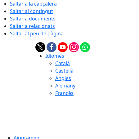
Saltar a la capçalera
Saltar al contingut
Saltar a documents
Saltar a relacionats
Saltar al peu de pàgina
Idiomes
Català
Castellà
Anglès
Alemany
Francès
07.08.2026 | 15:19
Ajuntament