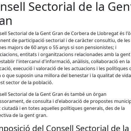
nsell Sectorial de la Gen
an
sell Sectorial de la Gent Gran de Corbera de Llobregat és l'
ent de participació sectorial i de caràcter consultiu, de les
es majors de 60 anys o 55 anys si son pensionistes; i
ciacions, entitats i organitzacions relacionades amb la gent
stablir l'intercanvi d'informació, anàlisis, col·laboració en la
icació, execució i valoració de les actuacions i les polítiques
n o que suposin una millora del benestar i la qualitat de vida
st sector de la població.
sell Sectorial de la Gent Gran és també un òrgan
ssorament, de consulta i d'elaboració de propostes munici
t ciutadà i en totes aquelles polítiques generals, des de la
ctiva de la gent gran.
posició del Consell Sectorial de la