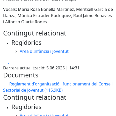
Vocals: Maria Rosa Bonella Martinez, Meritxell Garcia de
Llanza, Mònica Estrader Rodríguez, Raül Jaime Benavies
i Alfonso Olarte Rodes
Contingut relacionat
Regidories
Àrea d'Infància i Joventut
Facebook
X
Darrera actualització: 5.06.2025 | 14:31
Documents
Reglament d'organització i funcionament del Consell
Sectorial de Joventut
(115.9KB)
Contingut relacionat
Regidories
Àrea d'Infància i Joventut