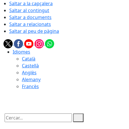
Saltar a la capçalera
Saltar al contingut
Saltar a documents
Saltar a relacionats
Saltar al peu de pàgina
Idiomes
Català
Castellà
Anglès
Alemany
Francès
06.08.2026 | 23:05
Cercar: