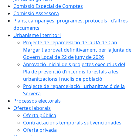
Comissió Especial de Comptes
Comissió Assessora
Plans, campanyes, programes, protocols i d'altres
documents
Urbanisme i territori
Projecte de reparcel·lació de la UA de Can
Margarit aprovat definitivament per la Junta de
Govern Local de 22 de juny de 2026
Aprovació inicial dels projectes executius del
Pla de prevenció d’incendis forestals a les
urbanitzacions i nuclis de població
Projecte de reparcel·lació i urbanització de la
Servera
Processos electorals
Ofertes laborals
Oferta pública
Contractacions temporals subvencionades
Oferta privada