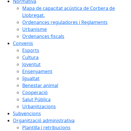
Normativa
Mapa de capacitat acústica de Corbera de
Llobregat.
Ordenances reguladores i Reglaments
Urbanisme
Ordenances fiscals
Convenis
Esports
Cultura
Joventut
Ensenyament
Igualtat
Benestar animal
Cooperació
Salut Pública
Urbanitzacions
Subvencions
Organització administrativa
Plantilla i retribucions