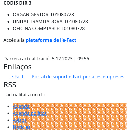
CODIS DIR 3
ORGAN GESTOR: L01080728
UNITAT TRAMITADORA: L01080728
OFICINA COMPTABLE: L01080728
Accés a la
plataforma de l'e-Fact
Facebook
X
Darrera actualització: 5.12.2023 | 09:56
Enllaços
e-Fact
Portal de suport e-Fact per a les empreses
RSS
L'actualitat a un clic
Agenda
Agenda política
Avisos
Notícies