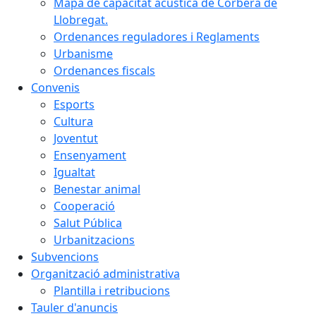
Mapa de capacitat acústica de Corbera de
Llobregat.
Ordenances reguladores i Reglaments
Urbanisme
Ordenances fiscals
Convenis
Esports
Cultura
Joventut
Ensenyament
Igualtat
Benestar animal
Cooperació
Salut Pública
Urbanitzacions
Subvencions
Organització administrativa
Plantilla i retribucions
Tauler d'anuncis