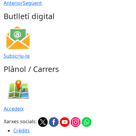
Anterior
Següent
Butlletí digital
Subscriu-te
Plànol / Carrers
Accedeix
Xarxes socials:
Crèdits