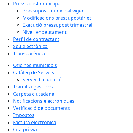
Pressupost municipal
Pressupost municipal vigent
Modificacions pressupostàries
Execució pressupost trimestral
Nivell endeutament
Perfil de contractant
Seu electrònica
Transparència
Oficines municipals
Catàleg de Serveis
Servei d'ocupació
Tràmits i gestions
Carpeta ciutadana
Notificacions electròniques
Verificació de documents
Impostos
Factura electrònica
Cita prèvia