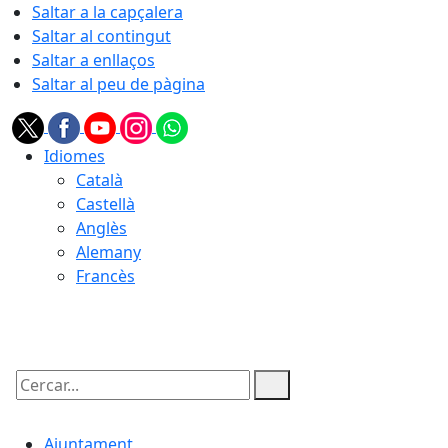
Saltar a la capçalera
Saltar al contingut
Saltar a enllaços
Saltar al peu de pàgina
Idiomes
Català
Castellà
Anglès
Alemany
Francès
07.08.2026 | 14:32
Cercar:
Ajuntament