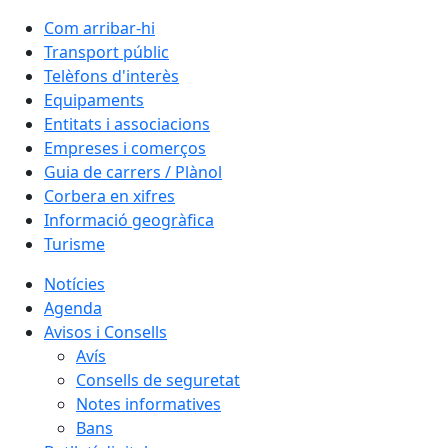
Com arribar-hi
Transport públic
Telèfons d'interès
Equipaments
Entitats i associacions
Empreses i comerços
Guia de carrers / Plànol
Corbera en xifres
Informació geogràfica
Turisme
Notícies
Agenda
Avisos i Consells
Avís
Consells de seguretat
Notes informatives
Bans