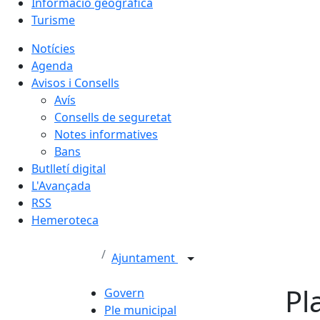
Informació geogràfica
Turisme
Notícies
Agenda
Avisos i Consells
Avís
Consells de seguretat
Notes informatives
Bans
Butlletí digital
L'Avançada
RSS
Hemeroteca
Ajuntament
Pl
Govern
Ple municipal