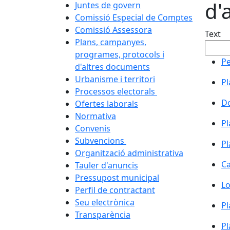
d'
Juntes de govern
Comissió Especial de Comptes
Comissió Assessora
Text
Plans, campanyes,
programes, protocols i
Pe
d'altres documents
Urbanisme i territori
Pl
Processos electorals
Do
Ofertes laborals
Normativa
Pl
Convenis
Subvencions
Pl
Organització administrativa
Ca
Tauler d'anuncis
Pressupost municipal
Lo
Perfil de contractant
Seu electrònica
Pl
Transparència
Pl