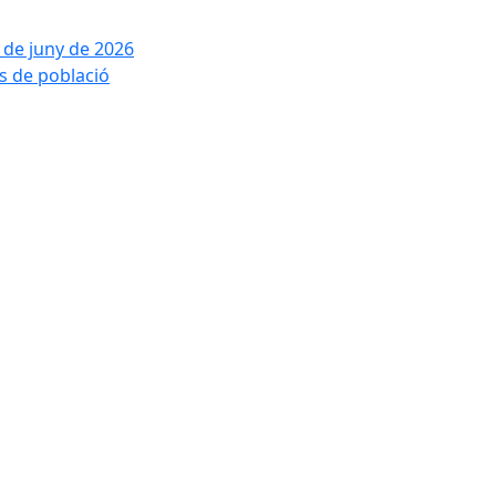
2 de juny de 2026
is de població