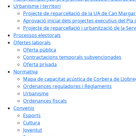
Urbanisme i territori
Projecte de reparcel·lació de la UA de Can Margar
Aprovació inicial dels projectes executius del Pla 
Projecte de reparcel·lació i urbanització de la Ser
Processos electorals
Ofertes laborals
Oferta pública
Contractacions temporals subvencionades
Oferta privada
Normativa
Mapa de capacitat acústica de Corbera de Llobre
Ordenances reguladores i Reglaments
Urbanisme
Ordenances fiscals
Convenis
Esports
Cultura
Joventut