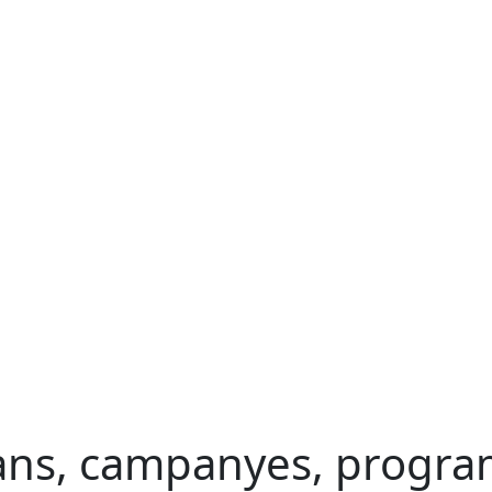
ans, campanyes, program