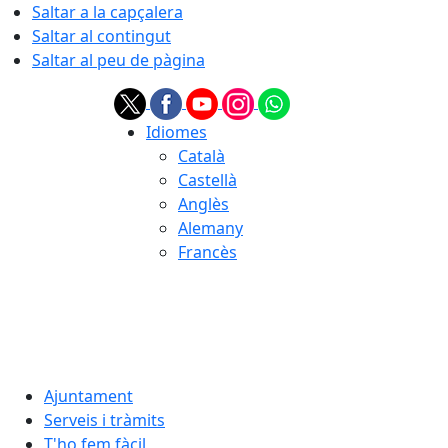
Saltar a la capçalera
Saltar al contingut
Saltar al peu de pàgina
Idiomes
Català
Castellà
Anglès
Alemany
Francès
08.08.2026 | 17:11
Ajuntament
Serveis i tràmits
T'ho fem fàcil