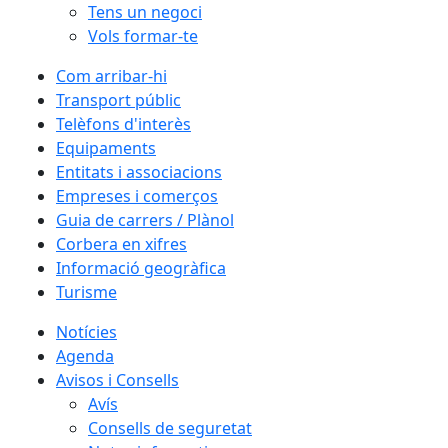
Tens un negoci
Vols formar-te
Com arribar-hi
Transport públic
Telèfons d'interès
Equipaments
Entitats i associacions
Empreses i comerços
Guia de carrers / Plànol
Corbera en xifres
Informació geogràfica
Turisme
Notícies
Agenda
Avisos i Consells
Avís
Consells de seguretat