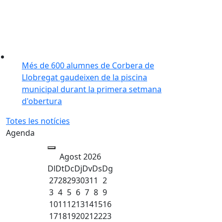
Més de 600 alumnes de Corbera de
Llobregat gaudeixen de la piscina
municipal durant la primera setmana
d'obertura
Totes les notícies
Agenda
Agost 2026
Dl
Dt
Dc
Dj
Dv
Ds
Dg
27
28
29
30
31
1
2
3
4
5
6
7
8
9
10
11
12
13
14
15
16
17
18
19
20
21
22
23