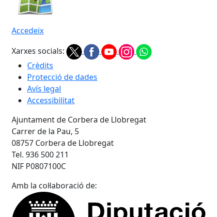
Accedeix
Xarxes socials:
Crèdits
Protecció de dades
Avís legal
Accessibilitat
Ajuntament de Corbera de Llobregat
Carrer de la Pau, 5
08757 Corbera de Llobregat
Tel. 936 500 211
NIF P0807100C
Amb la col·laboració de: