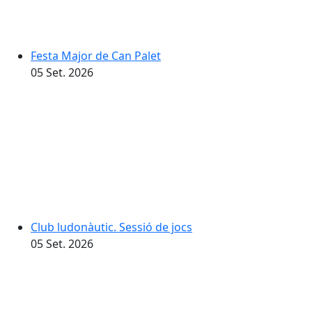
Festa Major de Can Palet
05
Set.
2026
Club ludonàutic. Sessió de jocs
05
Set.
2026