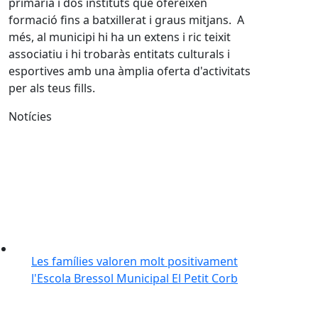
primària i dos instituts que ofereixen
formació fins a batxillerat i graus mitjans. A
més, al municipi hi ha un extens i ric teixit
associatiu i hi trobaràs entitats culturals i
esportives amb una àmplia oferta d'activitats
per als teus fills.
Notícies
Les famílies valoren molt positivament
l'Escola Bressol Municipal El Petit Corb