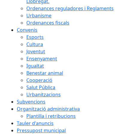
Llobregat.
Ordenances reguladores i Reglaments
Urbanisme
Ordenances fiscals
Convenis
Esports
Cultura
Joventut
Ensenyament
Igualtat
Benestar animal
Cooperació
Salut Pública
Urbanitzacions
Subvencions
Organització administrativa
Plantilla i retribucions
Tauler d'anuncis
Pressupost municipal