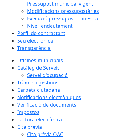
Pressupost municipal vigent
Modificacions pressupostàries
Execució pressupost trimestral
Nivell endeutament
Perfil de contractant
Seu electrònica
Transparència
Oficines municipals
Catàleg de Serveis
Servei d'ocupació
Tràmits i gestions
Carpeta ciutadana
Notificacions electròniques
Verificació de documents
Impostos
Factura electrònica
Cita prèvia
Cita prèvia OAC