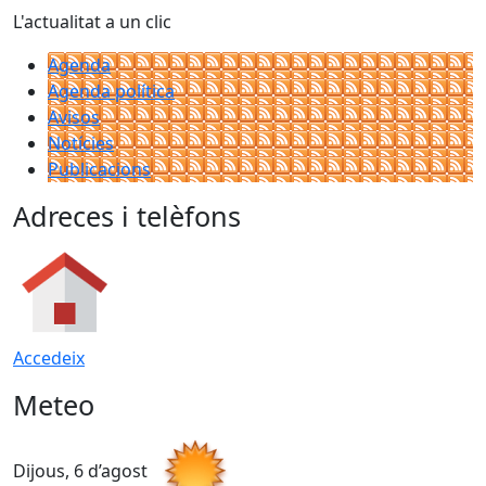
L'actualitat a un clic
Agenda
Agenda política
Avisos
Notícies
Publicacions
Adreces i telèfons
Accedeix
Meteo
Dijous, 6 d’agost
D