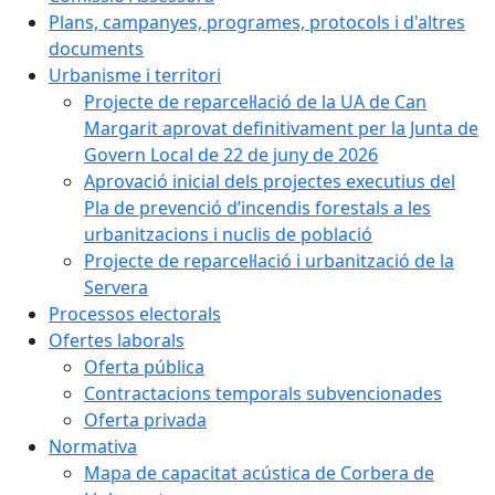
Plans, campanyes, programes, protocols i d'altres
documents
Urbanisme i territori
Projecte de reparcel·lació de la UA de Can
Margarit aprovat definitivament per la Junta de
Govern Local de 22 de juny de 2026
Aprovació inicial dels projectes executius del
Pla de prevenció d’incendis forestals a les
urbanitzacions i nuclis de població
Projecte de reparcel·lació i urbanització de la
Servera
Processos electorals
Ofertes laborals
Oferta pública
Contractacions temporals subvencionades
Oferta privada
Normativa
Mapa de capacitat acústica de Corbera de