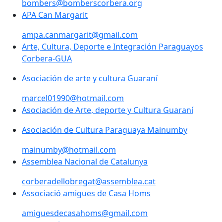
bombers@bomberscorbera.org
APA Can Margarit
ampa.canmargarit@gmail.com
Arte, Cultura, Deporte e Integración Paraguayos
Arte, Cultura, Deporte e Integración Paraguayos
Corbera-GUA
Corbera-GUA
Asociación de arte y cultura Guaraní
marcel01990@hotmail.com
Asociación de Arte, deporte y Cultura Guaraní
Asociación de Arte, deporte y Cultura Guaraní
Asociación de Cultura Paraguaya Mainumby
mainumby@hotmail.com
Assemblea Nacional de Catalunya
corberadellobregat@assemblea.cat
Associació amigues de Casa Homs
Associació amigues de Casa Homs
amiguesdecasahoms@gmail.com