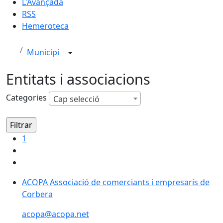
L'Avançada
RSS
Hemeroteca
Municipi
Entitats i associacions
Categories
Cap selecció
1
ACOPA Associació de comerciants i empresaris de
ACOPA Associació de comerciants i empresaris de
Corbera
Corbera
acopa@acopa.net