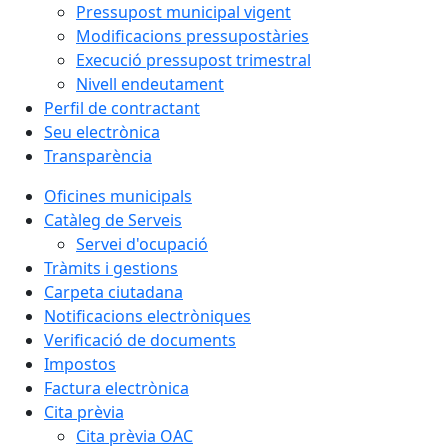
Pressupost municipal vigent
Modificacions pressupostàries
Execució pressupost trimestral
Nivell endeutament
Perfil de contractant
Seu electrònica
Transparència
Oficines municipals
Catàleg de Serveis
Servei d'ocupació
Tràmits i gestions
Carpeta ciutadana
Notificacions electròniques
Verificació de documents
Impostos
Factura electrònica
Cita prèvia
Cita prèvia OAC