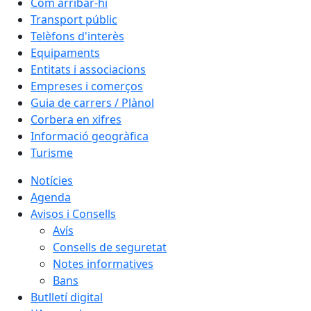
Com arribar-hi
Transport públic
Telèfons d'interès
Equipaments
Entitats i associacions
Empreses i comerços
Guia de carrers / Plànol
Corbera en xifres
Informació geogràfica
Turisme
Notícies
Agenda
Avisos i Consells
Avís
Consells de seguretat
Notes informatives
Bans
Butlletí digital