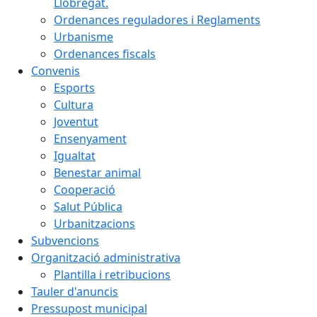
Llobregat.
Ordenances reguladores i Reglaments
Urbanisme
Ordenances fiscals
Convenis
Esports
Cultura
Joventut
Ensenyament
Igualtat
Benestar animal
Cooperació
Salut Pública
Urbanitzacions
Subvencions
Organització administrativa
Plantilla i retribucions
Tauler d'anuncis
Pressupost municipal